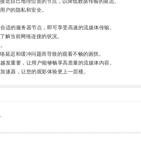
接近自己地理位置的节点，以降低数据传输的延迟。
用户的隐私和安全。
择合适的服务器节点，即可享受高速的流媒体传输。
了解当前网络连接的状况。
器。
络延迟和缓冲问题而导致的观看不畅的困扰。
用越发重要，让用户能够畅享高质量的流媒体内容。
x加速器，让您的观影体验更上一层楼。
。