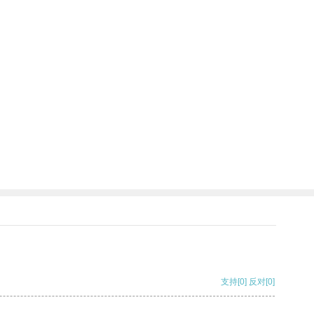
支持
[0]
反对
[0]