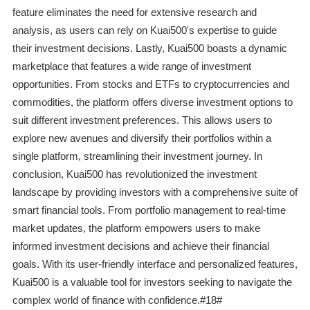
feature eliminates the need for extensive research and
analysis, as users can rely on Kuai500's expertise to guide
their investment decisions. Lastly, Kuai500 boasts a dynamic
marketplace that features a wide range of investment
opportunities. From stocks and ETFs to cryptocurrencies and
commodities, the platform offers diverse investment options to
suit different investment preferences. This allows users to
explore new avenues and diversify their portfolios within a
single platform, streamlining their investment journey. In
conclusion, Kuai500 has revolutionized the investment
landscape by providing investors with a comprehensive suite of
smart financial tools. From portfolio management to real-time
market updates, the platform empowers users to make
informed investment decisions and achieve their financial
goals. With its user-friendly interface and personalized features,
Kuai500 is a valuable tool for investors seeking to navigate the
complex world of finance with confidence.#18#