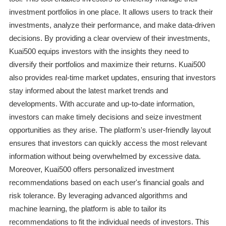
investment portfolios in one place. It allows users to track their
investments, analyze their performance, and make data-driven
decisions. By providing a clear overview of their investments,
Kuai500 equips investors with the insights they need to
diversify their portfolios and maximize their returns. Kuai500
also provides real-time market updates, ensuring that investors
stay informed about the latest market trends and
developments. With accurate and up-to-date information,
investors can make timely decisions and seize investment
opportunities as they arise. The platform's user-friendly layout
ensures that investors can quickly access the most relevant
information without being overwhelmed by excessive data.
Moreover, Kuai500 offers personalized investment
recommendations based on each user's financial goals and
risk tolerance. By leveraging advanced algorithms and
machine learning, the platform is able to tailor its
recommendations to fit the individual needs of investors. This