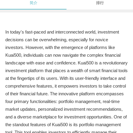
简介
排行
In today's fast-paced and interconnected world, investment
decisions can be overwhelming, especially for novice
investors. However, with the emergence of platforms like
Kuai500, individuals can now navigate the complex financial
landscape with ease and confidence. Kuai500 is a revolutionary
investment platform that places a wealth of smart financial tools
at the fingertips of its users. With its user-friendly interface and
comprehensive features, it empowers investors to take control
of their financial future. The innovative platform encompasses
four primary functionalities: portfolio management, real-time
market updates, personalized investment recommendations,
and a diverse marketplace for investment opportunities. One of
the standout features of Kuai500 is its portfolio management
tool. This tool enables investors to efficiently manage their