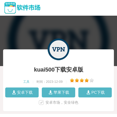
kuai500下载安卓版
工具
|
时间：2023-12-09
|
安卓下载
苹果下载
PC下载
安卓市场，安全绿色