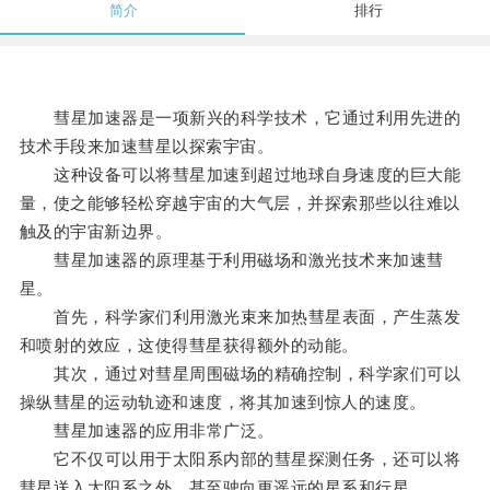
简介
排行
彗星加速器是一项新兴的科学技术，它通过利用先进的
技术手段来加速彗星以探索宇宙。
这种设备可以将彗星加速到超过地球自身速度的巨大能
量，使之能够轻松穿越宇宙的大气层，并探索那些以往难以
触及的宇宙新边界。
彗星加速器的原理基于利用磁场和激光技术来加速彗
星。
首先，科学家们利用激光束来加热彗星表面，产生蒸发
和喷射的效应，这使得彗星获得额外的动能。
其次，通过对彗星周围磁场的精确控制，科学家们可以
操纵彗星的运动轨迹和速度，将其加速到惊人的速度。
彗星加速器的应用非常广泛。
它不仅可以用于太阳系内部的彗星探测任务，还可以将
彗星送入太阳系之外，甚至驶向更遥远的星系和行星。