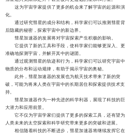
这为宇宙学家提供了更多的机会来了解宇宙的起源和演
化。
通过研究彗星的成分和结构，科学家们可以推测彗星背
后隐藏的秘密，探索宇宙中的新边界。
彗星加速器的发展将对宇宙探索产生积极的影响。
它提供了新的工具和手段，使科学家们能够更深入、更
准确地探测宇宙，并解开其中的谜团。
通过观测彗星的轨迹和行为，科学家们可以研究宇宙中
物质的分布和运动规律，有助于揭示宇宙的奥秘。
此外，彗星加速器的发展也为航天技术带来了新的突
破，可能为将来人类在宇宙中的长期居住和探索提供技术支
持。
彗星加速器作为一种先进的科学利器，展现了科技的巨
大潜力和应用前景。
它不仅为宇宙学家们提供了更多的探索工具，还有望为
人类未来的太空探索和科学研究带来更多的突破和进展。
相信随着科技的不断进步，彗星加速器将继续发挥它在