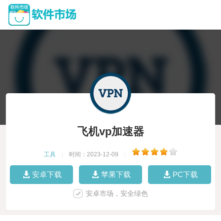
飞机vp加速器
工具
|
时间：2023-12-09
|
安卓下载
苹果下载
PC下载
安卓市场，安全绿色