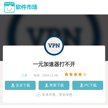
一元加速器打不开
工具
|
时间：2024-11-08
|
安卓下载
苹果下载
PC下载
安卓市场，安全绿色