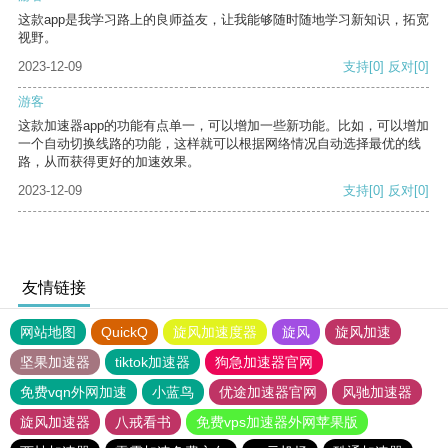
这款app是我学习路上的良师益友，让我能够随时随地学习新知识，拓宽
视野。
2023-12-09
支持
[0]
反对
[0]
游客
这款加速器app的功能有点单一，可以增加一些新功能。比如，可以增加
一个自动切换线路的功能，这样就可以根据网络情况自动选择最优的线
路，从而获得更好的加速效果。
2023-12-09
支持
[0]
反对
[0]
友情链接
网站地图
QuickQ
旋风加速度器
旋风
旋风加速
坚果加速器
tiktok加速器
狗急加速器官网
免费vqn外网加速
小蓝鸟
优途加速器官网
风驰加速器
旋风加速器
八戒看书
免费vps加速器外网苹果版