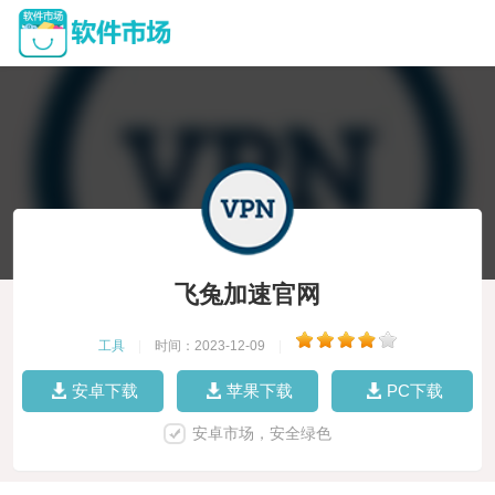
飞兔加速官网
工具
|
时间：2023-12-09
|
安卓下载
苹果下载
PC下载
安卓市场，安全绿色