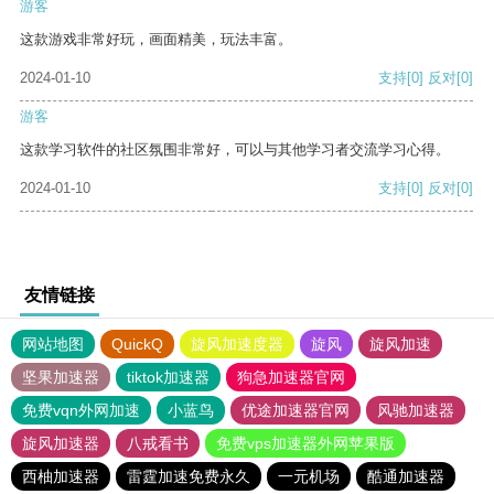
游客
这款游戏非常好玩，画面精美，玩法丰富。
2024-01-10
支持
[0]
反对
[0]
游客
这款学习软件的社区氛围非常好，可以与其他学习者交流学习心得。
2024-01-10
支持
[0]
反对
[0]
友情链接
网站地图
QuickQ
旋风加速度器
旋风
旋风加速
坚果加速器
tiktok加速器
狗急加速器官网
免费vqn外网加速
小蓝鸟
优途加速器官网
风驰加速器
旋风加速器
八戒看书
免费vps加速器外网苹果版
西柚加速器
雷霆加速免费永久
一元机场
酷通加速器