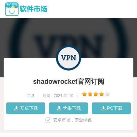
shadowrocket官网订阅
工具
|
时间：2024-01-10
|
安卓下载
苹果下载
PC下载
安卓市场，安全绿色