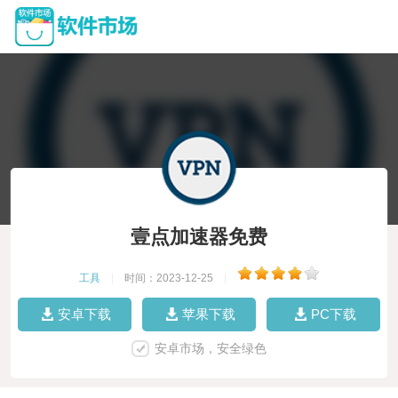
壹点加速器免费
工具
|
时间：2023-12-25
|
安卓下载
苹果下载
PC下载
安卓市场，安全绿色