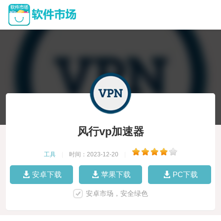
风行vp加速器
工具
|
时间：2023-12-20
|
安卓下载
苹果下载
PC下载
安卓市场，安全绿色