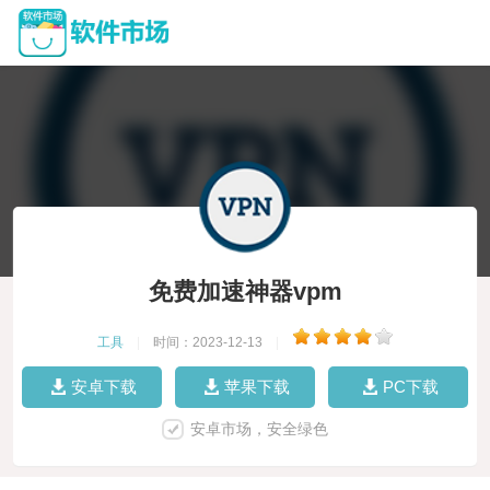
免费加速神器vpm
工具
|
时间：2023-12-13
|
安卓下载
苹果下载
PC下载
安卓市场，安全绿色