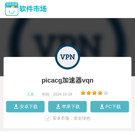
picacg加速器vqn
工具
|
时间：2024-10-28
|
安卓下载
苹果下载
PC下载
安卓市场，安全绿色