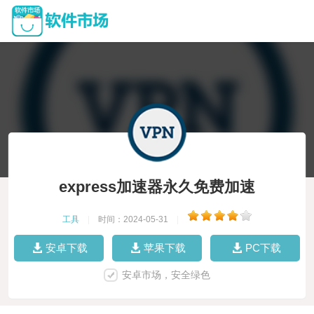
express加速器永久免费加速
工具
|
时间：2024-05-31
|
安卓下载
苹果下载
PC下载
安卓市场，安全绿色