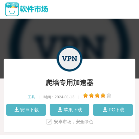
爬墙专用加速器
工具
|
时间：2024-01-13
|
安卓下载
苹果下载
PC下载
安卓市场，安全绿色