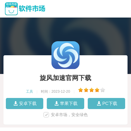
旋风加速官网下载
工具
|
时间：2023-12-20
|
安卓下载
苹果下载
PC下载
安卓市场，安全绿色