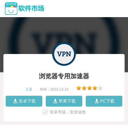
浏览器专用加速器
工具
|
时间：2023-12-16
|
安卓下载
苹果下载
PC下载
安卓市场，安全绿色