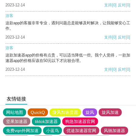
2023-12-14
支持
[0]
反对
[0]
游客
这款app的客服非常专业，遇到问题总是能够及时解决，让我能够安心工
作。
2023-12-14
支持
[0]
反对
[0]
游客
这款加速器app的价格有点贵，可以适当降低一些。我个人觉得，一款加
速器app的价格应该在50元以下才比较合理。
2023-12-14
支持
[0]
反对
[0]
友情链接
网站地图
QuickQ
旋风加速度器
旋风
旋风加速
坚果加速器
tiktok加速器
狗急加速器官网
免费vqn外网加速
小蓝鸟
优途加速器官网
风驰加速器