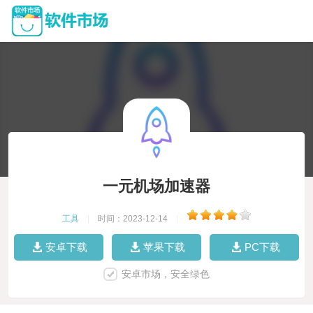
一元机场加速器
工具
|
时间：2023-12-14
|
安卓下载
苹果下载
PC下载
安卓市场，安全绿色