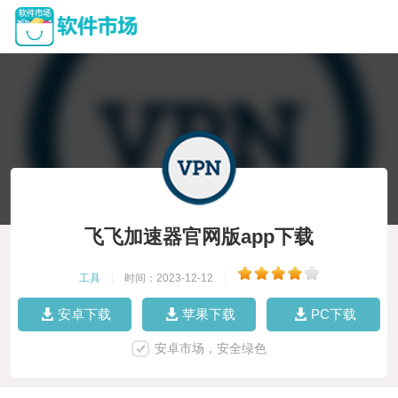
飞飞加速器官网版app下载
工具
|
时间：2023-12-12
|
安卓下载
苹果下载
PC下载
安卓市场，安全绿色