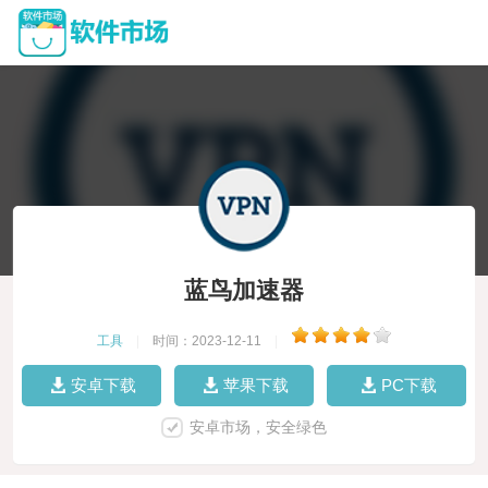
蓝鸟加速器
工具
|
时间：2023-12-11
|
安卓下载
苹果下载
PC下载
安卓市场，安全绿色