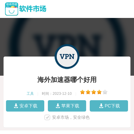
海外加速器哪个好用
工具
|
时间：2023-12-10
|
安卓下载
苹果下载
PC下载
安卓市场，安全绿色